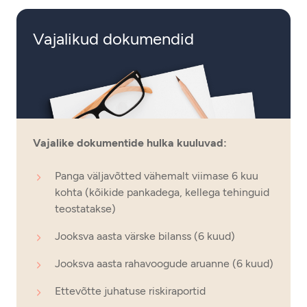
Vajalikud dokumendid
Vajalike dokumentide hulka kuuluvad:
Panga väljavõtted vähemalt viimase 6 kuu
kohta (kõikide pankadega, kellega tehinguid
teostatakse)
Jooksva aasta värske bilanss (6 kuud)
Jooksva aasta rahavoogude aruanne (6 kuud)
Ettevõtte juhatuse riskiraportid